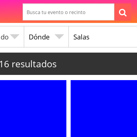
Dónde
Salas
16 resultados