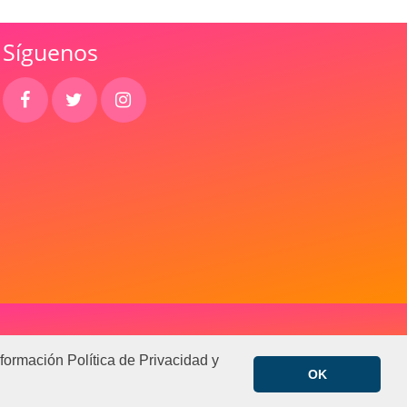
Síguenos
Aportickets.com
formación Política de Privacidad y
OK