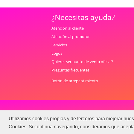
¿Necesitas ayuda?
Atención al cliente
Atención al promotor
Servicios
Logos
Quiéres ser punto de venta oficial?
Preguntas frecuentes
Botón de arrepentimiento
Términos y condiciones
Utilizamos cookies propias y de terceros para mejorar nues
Cookies. Si continua navegando, consideramos que acept